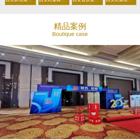
精品案例
Boutique case