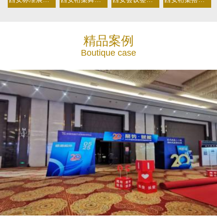
精品案例
Boutique case