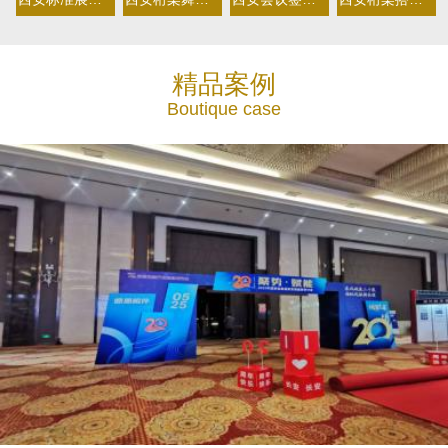
精品案例
Boutique case